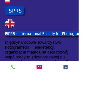
ISPRS
ISPRS - International Society for Photogrammetry and Rem
Międzynarodowe Towarzystwo
Fotogrametrii i Teledetekcji,
organizacja mająca na celu rozwój
współpracy międzynarodowej dla
postępu fotogrametrii i teledetekcji
oraz ich zastosowań.