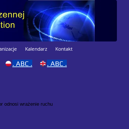
anizacje
Kalendarz
Kontakt
.
ABC .
.
ABC .
r odnosi wrażenie ruchu