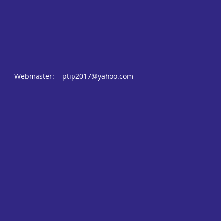
Webmaster:
ptip2017@yahoo.com