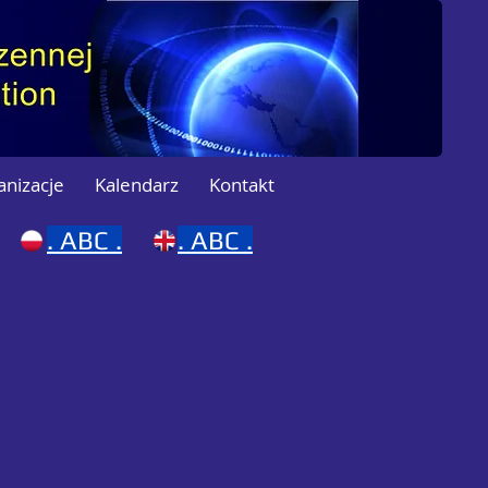
anizacje
Kalendarz
Kontakt
.
ABC .
. ABC .