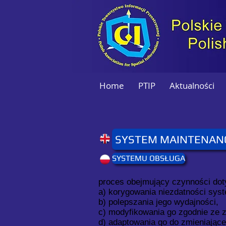
Home
PTIP
Aktualności
SYSTEM MAINTENAN
SYSTEMU OBSŁUGA
proces obejmujący czynności dot
a) korygowania niezdatności sys
b) polepszania jego wydajności,
c) modyfikowania go zgodnie ze 
d) adaptowania go do zmieniające