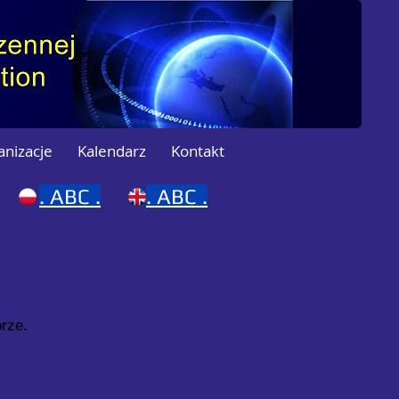
anizacje
Kalendarz
Kontakt
.
ABC .
.
ABC .
rze.