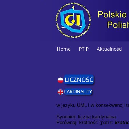
Home
PTIP
Aktualności
LICZNOŚĆ
CARDINALITY
w języku UML i w konsekwencji t
Synonim: liczba kardynalna
Porównaj: krotność (patrz:
krotn