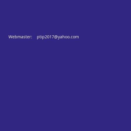
Webmaster:
ptip2017@yahoo.com