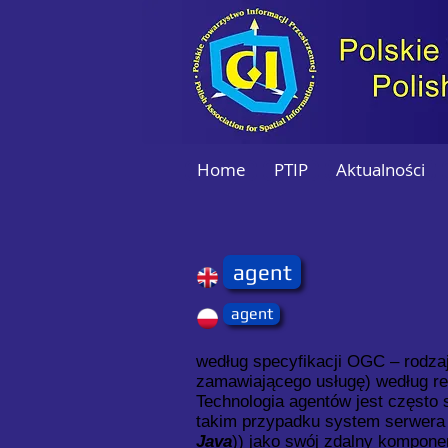
Home
PTIP
Aktualności
agent
agent
według specyfikacji OGC – rodzaj
zamawiającego usługę) według re
Technologia agentów jest często 
takim przypadku system serwera 
Java
)) jako swój zdalny kompone