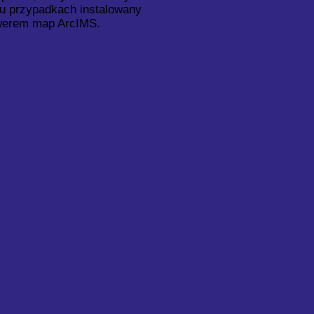
u przypadkach instalowany
rwerem map ArcIMS.