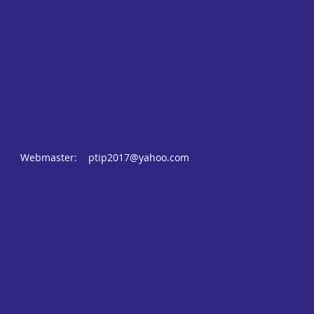
Webmaster:
ptip2017@yahoo.com