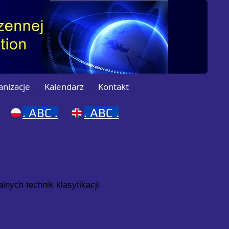
anizacje
Kalendarz
Kontakt
.
ABC .
.
ABC .
lnych technik klasyfikacji