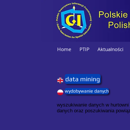
Home
PTIP
Aktualności
data mining
wydobywanie danych
wyszukiwanie danych w hurtowni
danych oraz poszukiwania powiąz