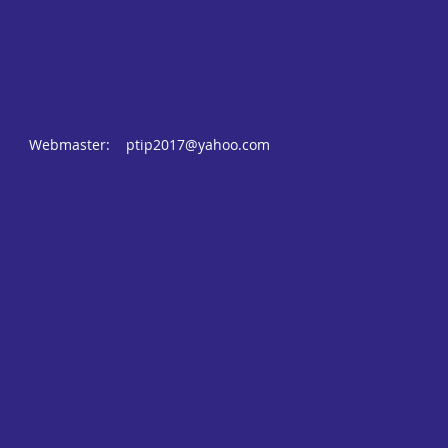
Webmaster:
ptip2017@yahoo.com