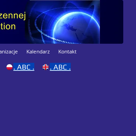
anizacje
Kalendarz
Kontakt
.
ABC .
.
ABC .