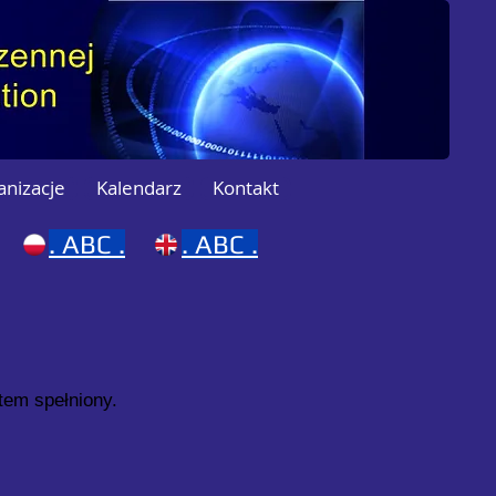
anizacje
Kalendarz
Kontakt
.
ABC .
.
ABC .
tem spełniony.