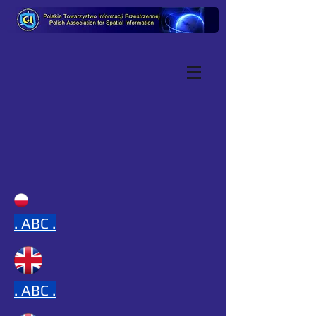
.
ABC .
.
ABC .