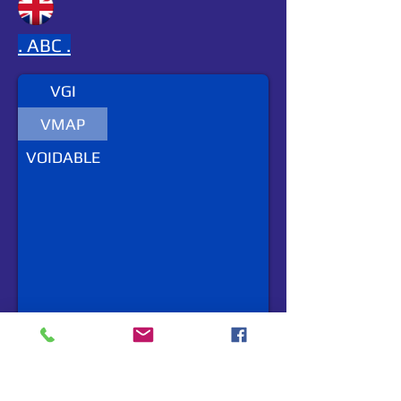
.
ABC .
VGI
VMAP
VOIDABLE