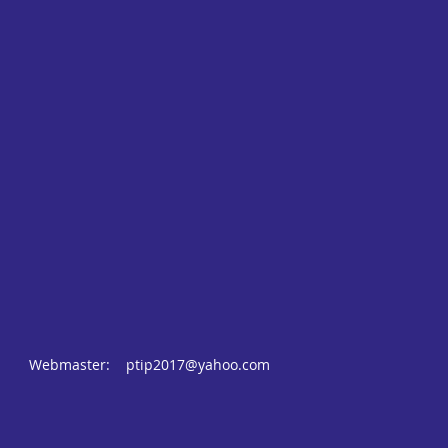
Webmaster:
ptip2017@yahoo.com