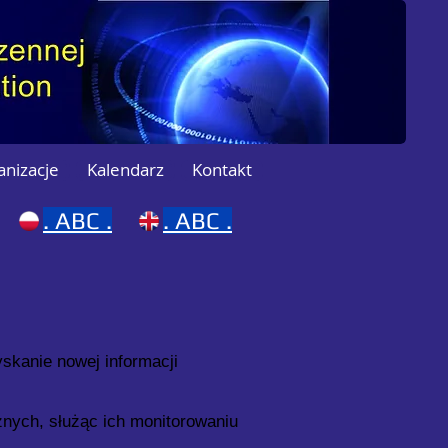
anizacje
Kalendarz
Kontakt
.
ABC .
.
ABC .
yskanie nowej informacji
znych, służąc ich monitorowaniu