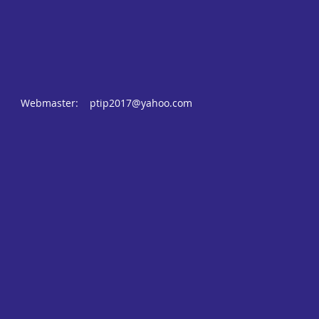
Webmaster:
ptip2017@yahoo.com