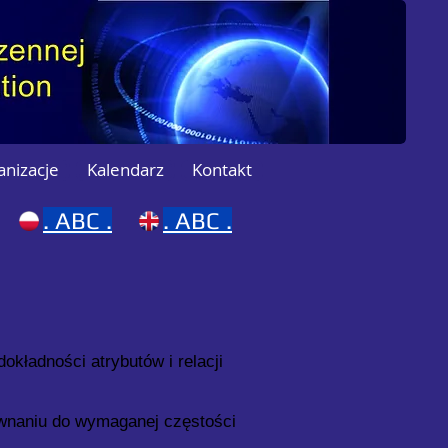
anizacje
Kalendarz
Kontakt
.
ABC .
.
ABC .
dokładności atrybutów i relacji
ównaniu do wymaganej częstości