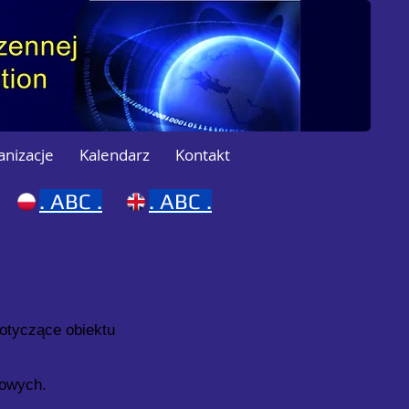
anizacje
Kalendarz
Kontakt
.
ABC .
.
ABC .
dotyczące obiektu
dowych.