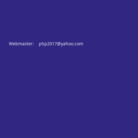
Webmaster:
ptip2017@yahoo.com