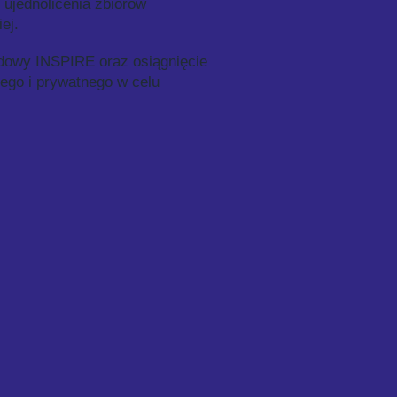
ujednolicenia zbiorów
ej.
dowy INSPIRE oraz osiągnięcie
nego i prywatnego w celu