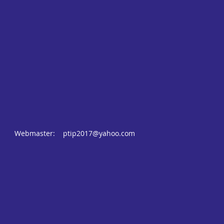
Webmaster:
ptip2017@yahoo.com