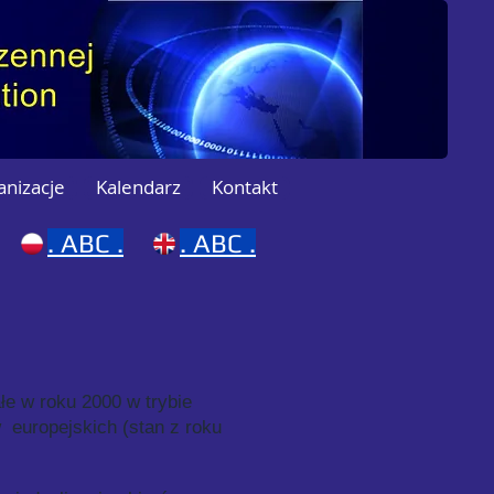
anizacje
Kalendarz
Kontakt
.
ABC .
.
ABC .
łe w roku 2000 w trybie
 europejskich (stan z roku