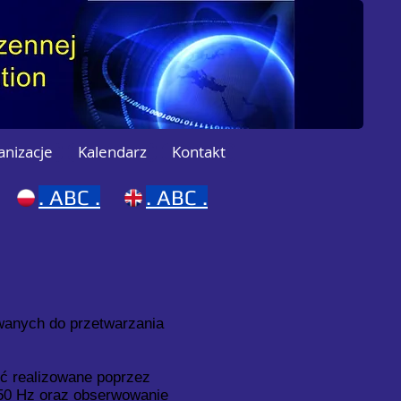
anizacje
Kalendarz
Kontakt
.
ABC .
.
ABC .
wanych do przetwarzania
ć realizowane poprzez
 50 Hz oraz obserwowanie