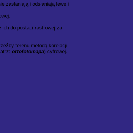
zasłaniają i odsłaniają lewe i
owej.
ich do postaci rastrowej za
zeźby terenu metodą korelacji
patrz:
ortofotomapa
) cyfrowej.