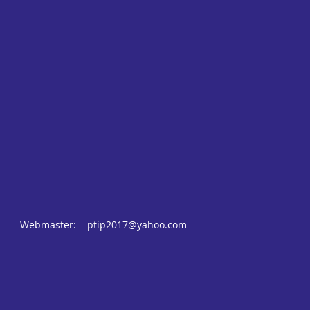
Webmaster:
ptip2017@yahoo.com