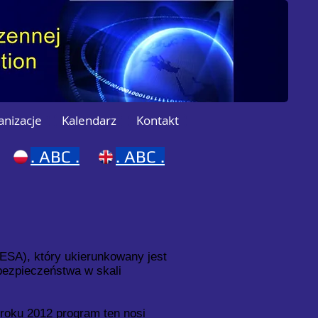
anizacje
Kalendarz
Kontakt
.
ABC .
.
ABC .
ESA), który ukierunkowany jest
bezpieczeństwa w skali
 roku 2012 program ten nosi