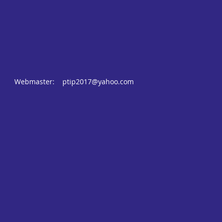
Webmaster:
ptip2017@yahoo.com