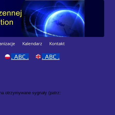
anizacje
Kalendarz
Kontakt
.
ABC .
.
ABC .
na otrzymywane sygnały (patrz: