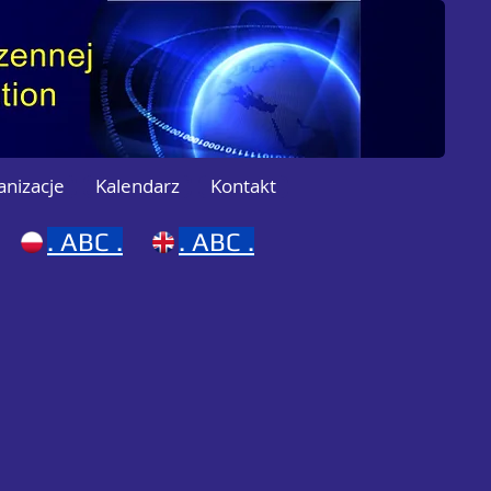
anizacje
Kalendarz
Kontakt
.
ABC .
.
ABC .