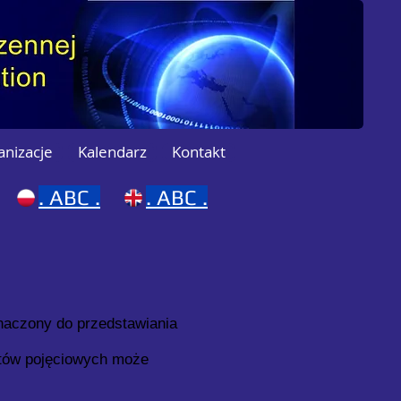
anizacje
Kalendarz
Kontakt
.
ABC .
.
ABC .
znaczony do przedstawiania
atów pojęciowych może