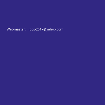
Webmaster:
ptip2017@yahoo.com