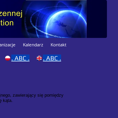
anizacje
Kalendarz
Kontakt
.
ABC .
.
ABC .
jnego, zawierający się pomiędzy
ę kąta.