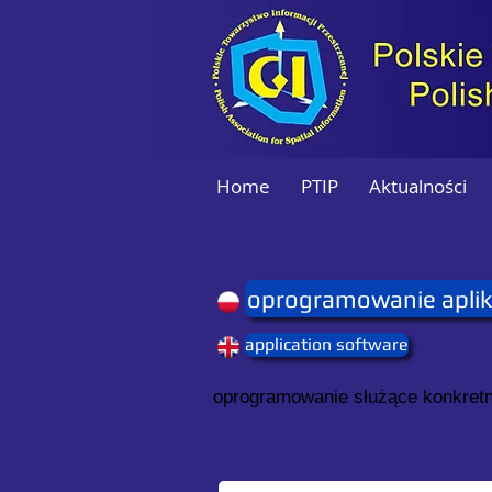
Home
PTIP
Aktualności
oprogramowanie aplik
application software
oprogramowanie służące konkret