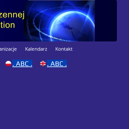
anizacje
Kalendarz
Kontakt
.
ABC .
.
ABC .