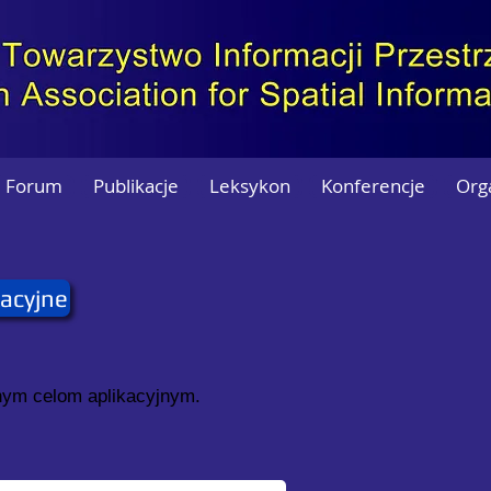
Forum
Publikacje
Leksykon
Konferencje
Org
acyjne
nym celom aplikacyjnym.