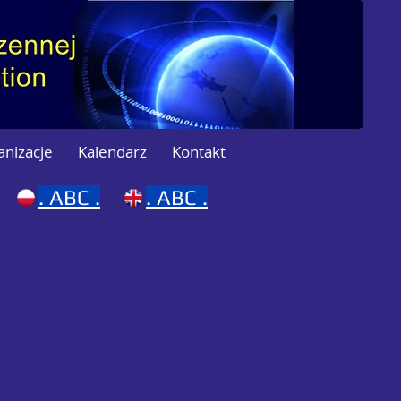
anizacje
Kalendarz
Kontakt
.
ABC .
.
ABC .