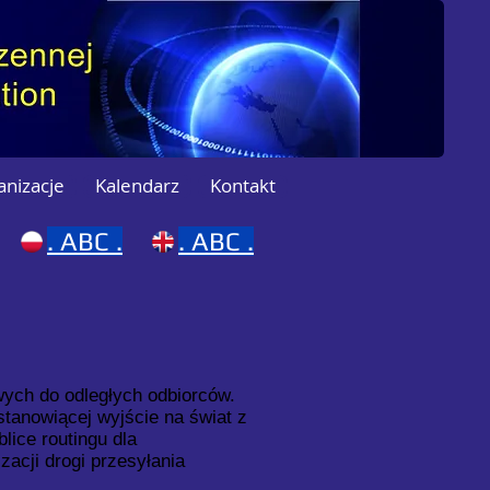
anizacje
Kalendarz
Kontakt
.
ABC .
.
ABC .
ych do odległych odbiorców.
 stanowiącej wyjście na świat z
lice routingu dla
zacji drogi przesyłania