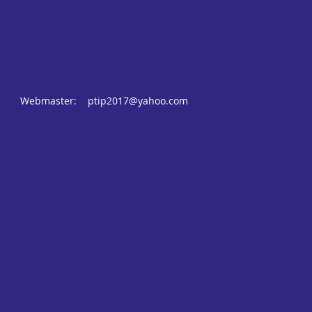
Webmaster:
ptip2017@yahoo.com