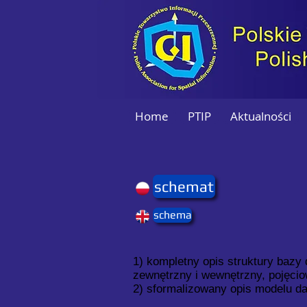
Home
PTIP
Aktualności
schemat
schema
1) kompletny opis struktury bazy
zewnętrzny i wewnętrzny, pojęciow
2) sformalizowany opis modelu d