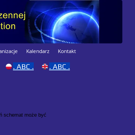
anizacje
Kalendarz
Kontakt
.
ABC .
.
ABC .
ań schemat może być