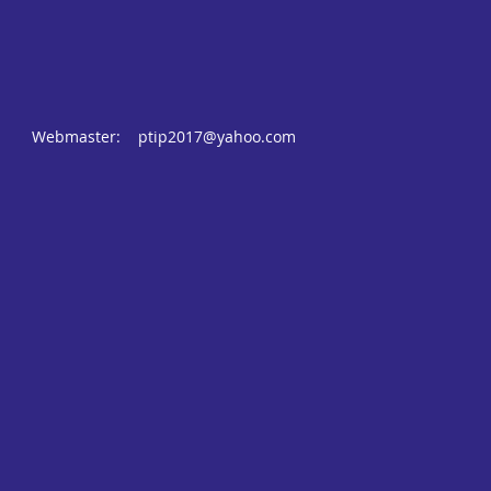
Webmaster:
ptip2017@yahoo.com