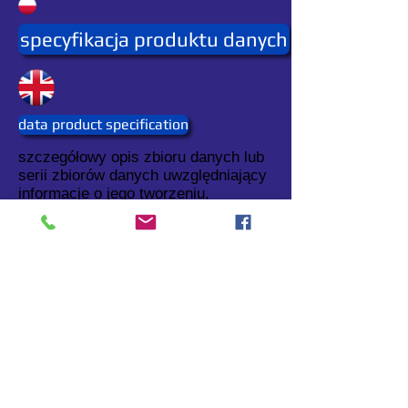
specyfikacja produktu danych
data product specification
szczegółowy opis zbioru danych lub
serii zbiorów danych uwzględniający
informacje o jego tworzeniu,
dostarczaniu i stosowaniu.