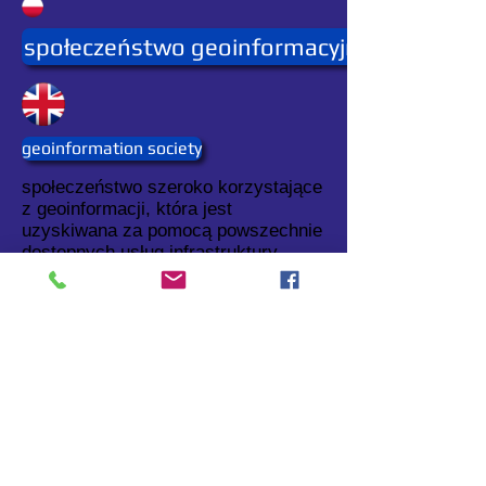
społeczeństwo geoinformacyjne
geoinformation society
społeczeństwo szeroko korzystające
z geoinformacji, która jest
uzyskiwana za pomocą powszechnie
dostępnych usług infrastruktury
geoinformacyjnej.