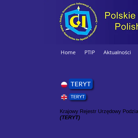
Home
PTIP
Aktualności
TERYT
TERYT
Krajowy Rejestr Urzędowy Podział
(TERYT)