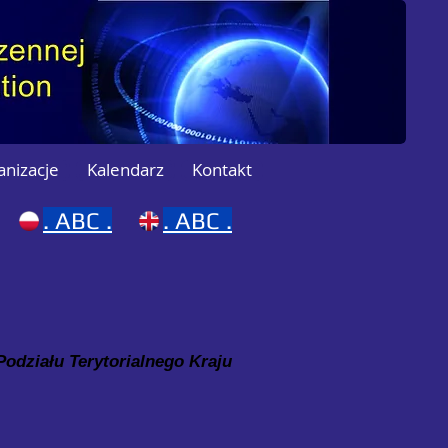
anizacje
Kalendarz
Kontakt
.
ABC .
.
ABC .
odziału Terytorialnego Kraju