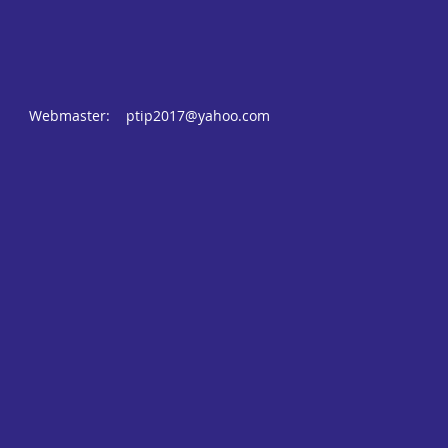
Webmaster:
ptip2017@yahoo.com