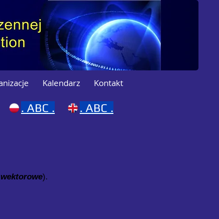
anizacje
Kalendarz
Kontakt
.
ABC .
.
ABC .
 wektorowe
).