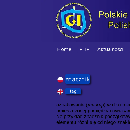
Home
PTIP
Aktualności
znacznik
tag
oznakowanie (
markup
) w dokumen
umieszczonej pomiędzy nawiasam
Na przykład znacznik początkowy
elementu różni się od niego znaki