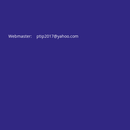
Webmaster:
ptip2017@yahoo.com