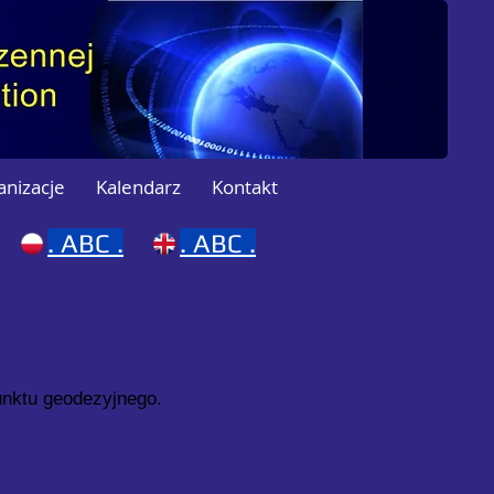
anizacje
Kalendarz
Kontakt
.
ABC .
.
ABC .
unktu geodezyjnego.