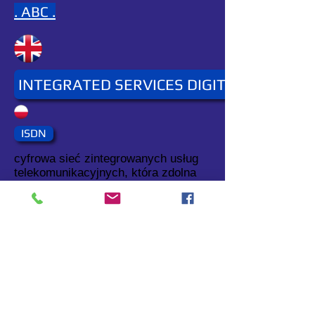
. ABC .
INTEGRATED SERVICES DIGITAL NETWOR
ISDN
cyfrowa sieć zintegrowanych usług
telekomunikacyjnych, która zdolna
jest do współpracy z innymi sieciami
publicznymi.