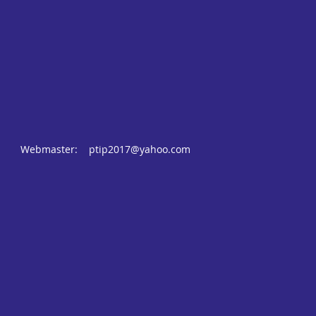
Webmaster:
ptip2017@yahoo.com