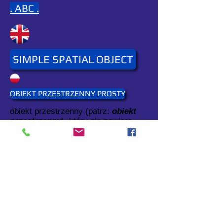
. ABC .
SIMPLE SPATIAL OBJECT
OBIEKT PRZESTRZENNY PROSTY
obiekt przestrzenny (patrz:
obiekt
przestrzenny
), który nie zawiera
innych obiektów przestrzennych.