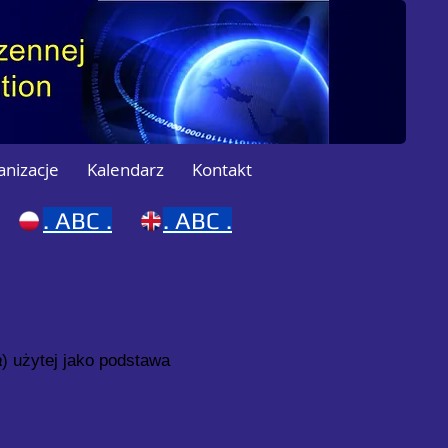
anizacje
Kalendarz
Kontakt
.
ABC .
. ABC .
a
) użytej jako podstawa