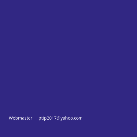
Webmaster:
ptip2017@yahoo.com