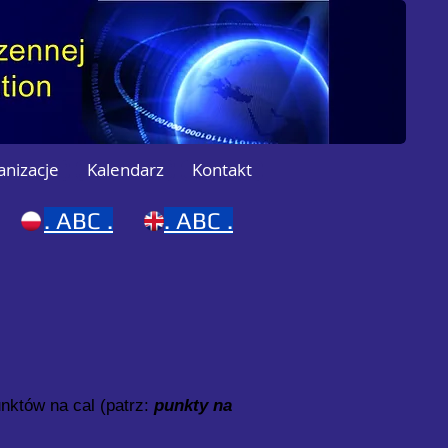
anizacje
Kalendarz
Kontakt
.
ABC .
.
ABC .
nktów na cal (patrz:
punkty na