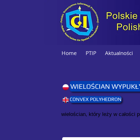
Home
PTIP
Aktualności
WIELOŚCIAN WYPUKŁ
CONVEX POLYHEDRON
wielościan, który leży w całości