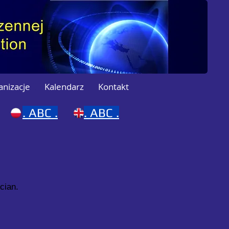
anizacje
Kalendarz
Kontakt
.
ABC .
.
ABC .
cian.