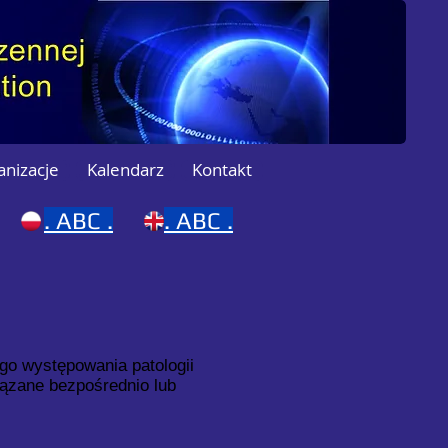
anizacje
Kalendarz
Kontakt
.
ABC .
.
ABC .
go występowania patologii
ązane bezpośrednio lub