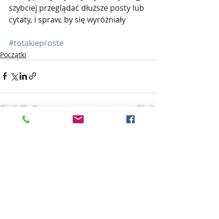
szybciej przeglądać dłuższe posty lub 
cytaty, i spraw, by się wyróżniały
#totakieproste
Początki
Ostatnie posty
Zobacz wszystkie